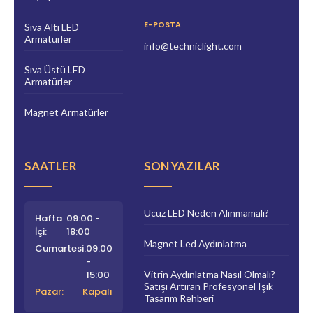
E-POSTA
Sıva Altı LED
Armatürler
info@techniclight.com
Sıva Üstü LED
Armatürler
Magnet Armatürler
SAATLER
SON YAZILAR
Ucuz LED Neden Alınmamalı?
Hafta
09:00 -
İçi:
18:00
Magnet Led Aydınlatma
Cumartesi:
09:00
-
15:00
Vitrin Aydınlatma Nasıl Olmalı?
Satışı Artıran Profesyonel Işık
Pazar:
Kapalı
Tasarım Rehberi