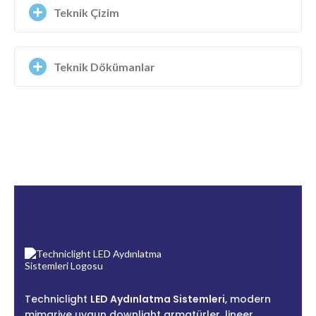
Teknik Çizim
Teknik Dökümanlar
Techniclight
LED Aydınlatma Sistemleri
, modern
mimariye uygun downlight armatürler, lineer