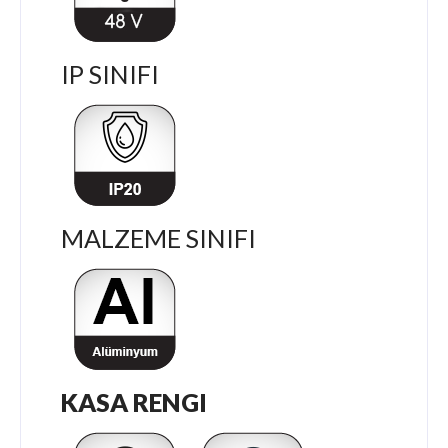
IP SINIFI
MALZEME SINIFI
KASA RENGI