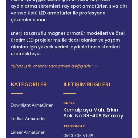
aydınlatma sistemleri, ray spot armatürler, sıva altı
ve sıva üstü LED armatürler ile profesyonel
çözümler sunar.
Enerji tasarruflu magnet armatür modelleri ve özel
üretim LED projelerimiz ile ticari alanlar ve yaşam
alanları için yüksek verimli aydınlatma sistemleri
üretmekteyiz.
“Biraz ışık, ortamı tamamen değiştirir.” ✨
KATEGORILER
İLETIŞIM BILGILERI
ADRES
Downlight Armatürler
Kemalpaşa Mah. Erkin
Sok. No:38-40B Sefaköy
Ledbar Armatürler
TELEFONLAR
Lineer Armatürler
0543 535 51 39