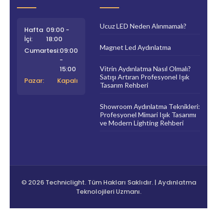
Ucuz LED Neden Alınmamalı?
Hafta
09:00 -
İçi:
18:00
Magnet Led Aydınlatma
Cumartesi:
09:00
-
15:00
Vitrin Aydınlatma Nasıl Olmalı?
Satışı Artıran Profesyonel Işık
Pazar:
Kapalı
Tasarım Rehberi
Showroom Aydınlatma Teknikleri:
Profesyonel Mimari Işık Tasarımı
ve Modern Lighting Rehberi
© 2026 Techniclight. Tüm Hakları Saklıdır. | Aydınlatma
Teknolojileri Uzmanı.