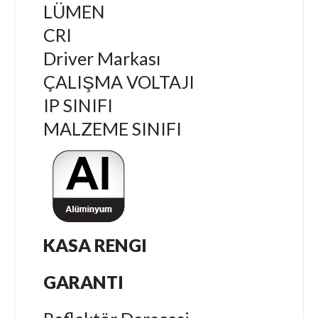
LÜMEN
CRI
Driver Markası
ÇALIŞMA VOLTAJI
IP SINIFI
MALZEME SINIFI
KASA RENGI
GARANTI