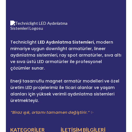
Techniclight
LED Aydınlatma Sistemleri
, modern
mimariye uygun downlight armatürler, lineer
aydınlatma sistemleri, ray spot armatürler, sıva altı
ve sıva üstü LED armatürler ile profesyonel
çözümler sunar.
Enerji tasarruflu magnet armatür modelleri ve özel
üretim LED projelerimiz ile ticari alanlar ve yaşam
alanları için yüksek verimli aydınlatma sistemleri
üretmekteyiz.
“Biraz ışık, ortamı tamamen değiştirir.” ✨
KATEGORILER
İLETIŞIM BILGILERI