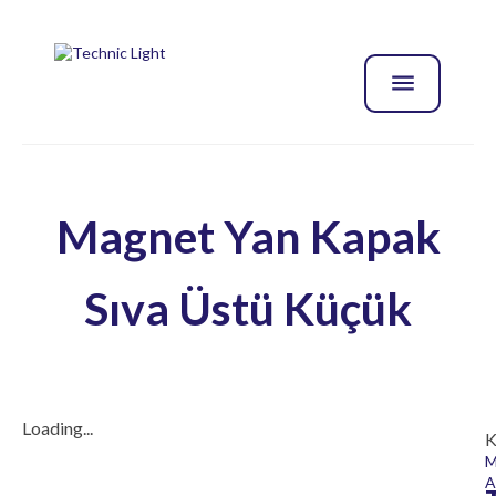
Magnet Yan Kapak
Sıva Üstü Küçük
Loading...
K
M
A