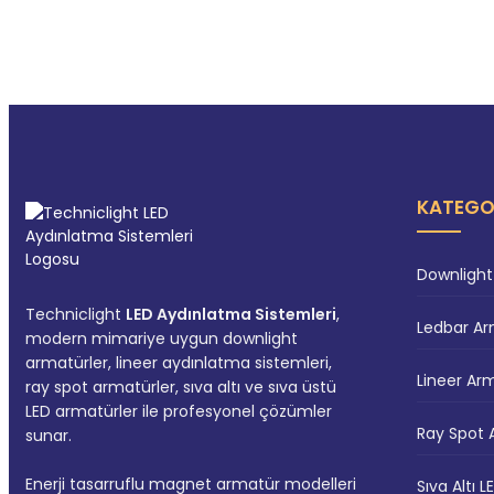
KATEGO
Downlight
Techniclight
LED Aydınlatma Sistemleri
,
Ledbar Ar
modern mimariye uygun downlight
armatürler, lineer aydınlatma sistemleri,
Lineer Ar
ray spot armatürler, sıva altı ve sıva üstü
LED armatürler ile profesyonel çözümler
Ray Spot 
sunar.
Enerji tasarruflu magnet armatür modelleri
Sıva Altı 