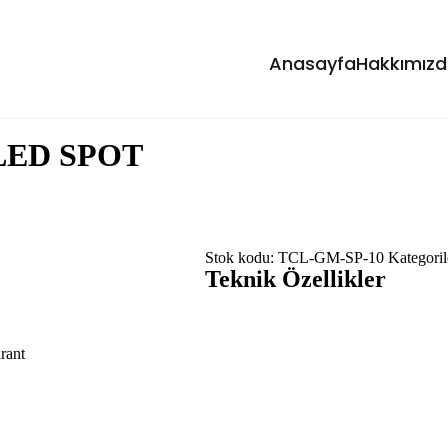
Anasayfa
Hakkımız
 LED SPOT
Stok kodu:
TCL-GM-SP-10
Kategoril
Teknik Özellikler
rant