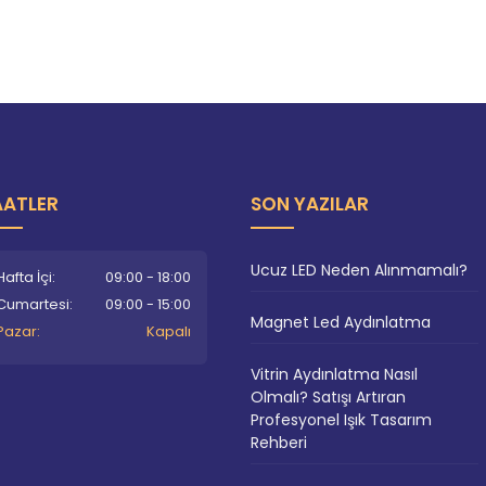
AATLER
SON YAZILAR
Ucuz LED Neden Alınmamalı?
Hafta İçi:
09:00 - 18:00
Cumartesi:
09:00 - 15:00
Magnet Led Aydınlatma
Pazar:
Kapalı
Vitrin Aydınlatma Nasıl
Olmalı? Satışı Artıran
Profesyonel Işık Tasarım
Rehberi