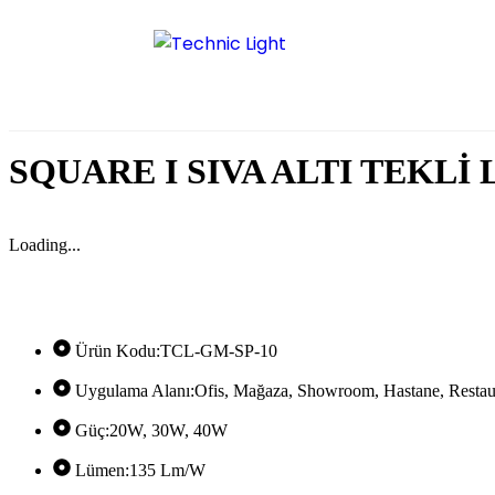
SQUARE I SIVA ALTI TEKLİ
Loading...
Ürün Kodu:TCL-GM-SP-10
Uygulama Alanı:Ofis, Mağaza, Showroom, Hastane, Restau
Güç:20W, 30W, 40W
Lümen:135 Lm/W