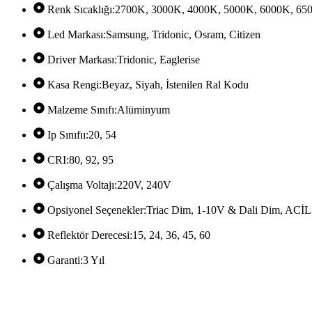
Renk Sıcaklığı:2700K, 3000K, 4000K, 5000K, 6000K, 65
Led Markası:Samsung, Tridonic, Osram, Citizen
Driver Markası:Tridonic, Eaglerise
Kasa Rengi:Beyaz, Siyah, İstenilen Ral Kodu
Malzeme Sınıfı:Alüminyum
Ip Sınıfıı:20, 54
CRI:80, 92, 95
Çalışma Voltajı:220V, 240V
Opsiyonel Seçenekler:Triac Dim, 1-10V & Dali Dim, 
Reflektör Derecesi:15, 24, 36, 45, 60
Garanti:3 Yıl