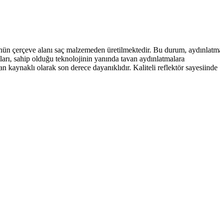
ünün çerçeve alanı saç malzemeden üretilmektedir. Bu durum, aydınlatm
ları, sahip olduğu teknolojinin yanında tavan aydınlatmalara
n kaynaklı olarak son derece dayanıklıdır. Kaliteli reflektör sayesiinde