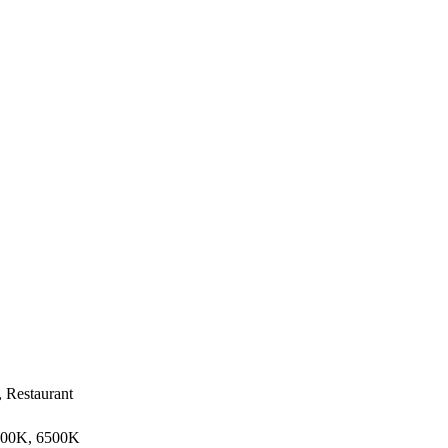
 Restaurant
000K, 6500K