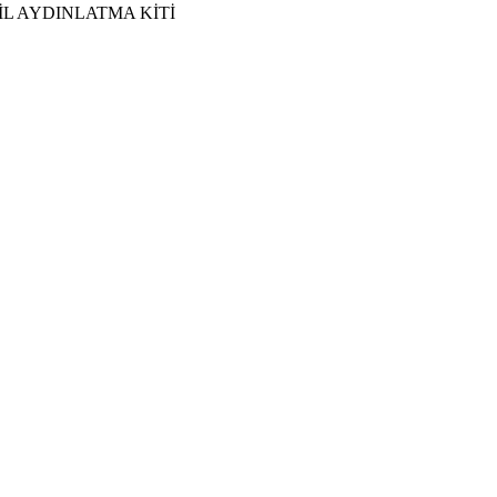
 ACİL AYDINLATMA KİTİ