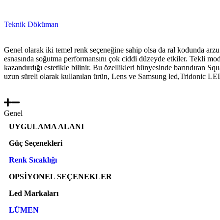
Teknik Döküman
Genel olarak iki temel renk seçeneğine sahip olsa da ral kodunda arzu
esnasında soğutma performansını çok ciddi düzeyde etkiler. Tekli modü
kazandırdığı estetikle bilinir. Bu özellikleri bünyesinde barındıran S
uzun süreli olarak kullanılan ürün,
Lens ve Samsung led,Tridonic LED 
Genel
UYGULAMA ALANI
Güç Seçenekleri
Renk Sıcaklığı
OPSİYONEL SEÇENEKLER
Led Markaları
LÜMEN