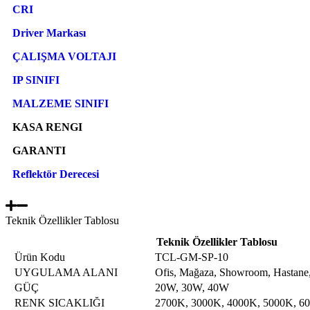
CRI
Driver Markası
ÇALIŞMA VOLTAJI
IP SINIFI
MALZEME SINIFI
KASA RENGI
GARANTI
Reflektör Derecesi
Teknik Özellikler Tablosu
Teknik Özellikler Tablosu
Ürün Kodu
TCL-GM-SP-10
UYGULAMA ALANI
Ofis, Mağaza, Showroom, Hastane,
GÜÇ
20W, 30W, 40W
RENK SICAKLIĞI
2700K, 3000K, 4000K, 5000K, 6